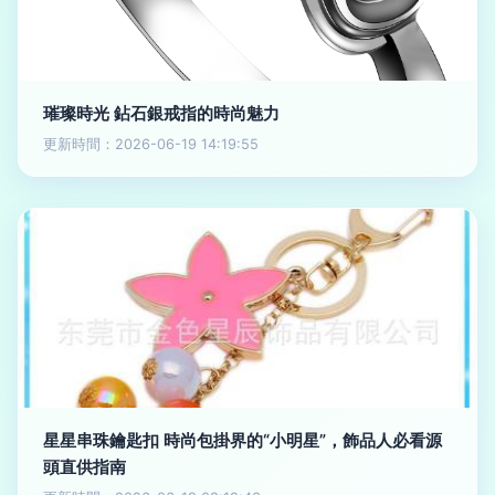
璀璨時光 鉆石銀戒指的時尚魅力
更新時間：2026-06-19 14:19:55
星星串珠鑰匙扣 時尚包掛界的“小明星”，飾品人必看源
頭直供指南