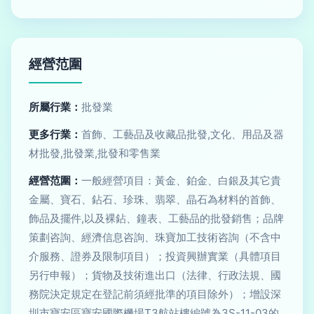
經營范圍
所屬行業：
批發業
更多行業：
首飾、工藝品及收藏品批發,文化、用品及器
材批發,批發業,批發和零售業
經營范圍：
一般經營項目：黃金、鉑金、白銀及其它貴
金屬、寶石、鉆石、珍珠、翡翠、晶石為材料的首飾、
飾品及擺件,以及裸鉆、鐘表、工藝品的批發銷售；品牌
策劃咨詢、經濟信息咨詢、珠寶加工技術咨詢（不含中
介服務、證券及限制項目）；投資興辦實業（具體項目
另行申報）；貨物及技術進出口（法律、行政法規、國
務院決定規定在登記前須經批準的項目除外）；增設深
圳市寶安區寶安國際機場T3航站樓編號為3S-11-03的