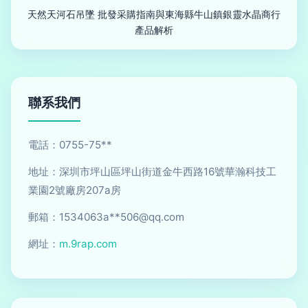
天然天河石吊墜 批發采購指南與東海縣牛山鎮銀靈水晶商行
產品解析
聯系我們
電話：0755-75**
地址：深圳市坪山區坪山街道金牛西路16號華瀚科技工
業園2號廠房207a房
郵箱：1534063a**
506@qq.com
網址：
m.9rap.com