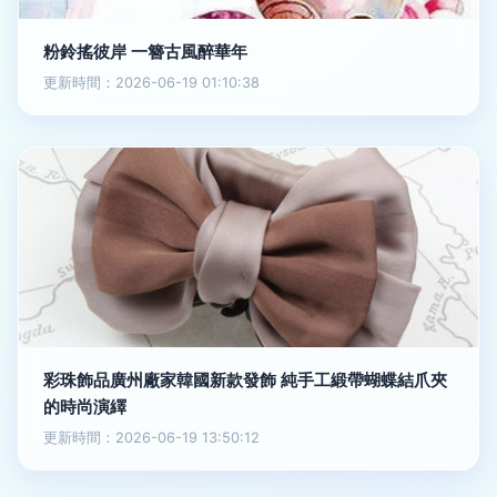
粉鈴搖彼岸 一簪古風醉華年
更新時間：2026-06-19 01:10:38
彩珠飾品廣州廠家韓國新款發飾 純手工緞帶蝴蝶結爪夾
的時尚演繹
更新時間：2026-06-19 13:50:12