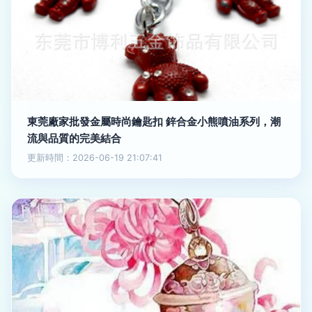
東莞廠家批發金屬時尚鑰匙扣 鋅合金小熊噴油系列，潮
流與品質的完美結合
更新時間：2026-06-19 21:07:41