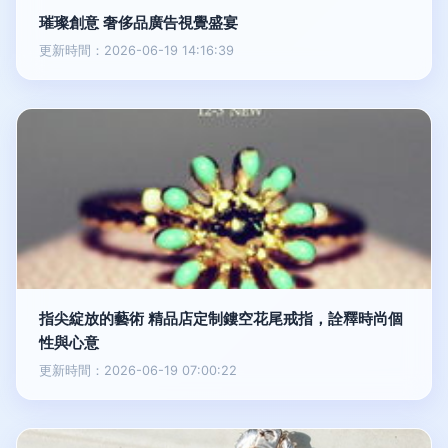
璀璨創意 奢侈品廣告視覺盛宴
更新時間：2026-06-19 14:16:39
指尖綻放的藝術 精品店定制鏤空花尾戒指，詮釋時尚個
性與心意
更新時間：2026-06-19 07:00:22