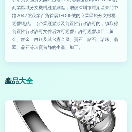
商業區域分支機構經營網點；增設深圳市羅湖區東門中
路2047號茂業百貨首層1FD09號的商業區域分支機構
經營網點。（企業經營涉及前置性行政許可的，須取得
前置性行政許可文件后方可經營）許可經營項目：黃
金、鉑金、白銀及其它貴金屬、寶石、鉆石、珍珠、翡
翠、晶石等珠寶首飾的生產、加工。
產品大全