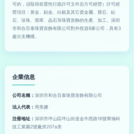
可的，須取得前置性行政許可文件后方可經營）許可經
營項目：黃金、鉑金、白銀及其它貴金屬、寶石、鉆
石、珍珠、翡翠、晶石等珠寶首飾的生產、加工。深圳
市和合百泰珠寶首飾有限公司對外投資8家公司，具有3
處分支機構。
企業信息
公司名稱：
深圳市和合百泰珠寶首飾有限公司
法人代表：
周美娜
注冊地址：
深圳市坪山區坪山街道金牛西路16號華瀚科
技工業園2號廠房207a房