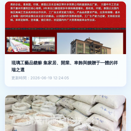
琉璃工藝品貔貅 集家居、開業、車飾與饋贈于一體的祥
瑞之選
更新時間：2026-06-19 12:24:05