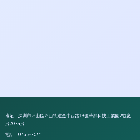
地址：深圳市坪山區坪山街道金牛西路16號華瀚科技工業園2號廠
房207a房
電話：0755-75**